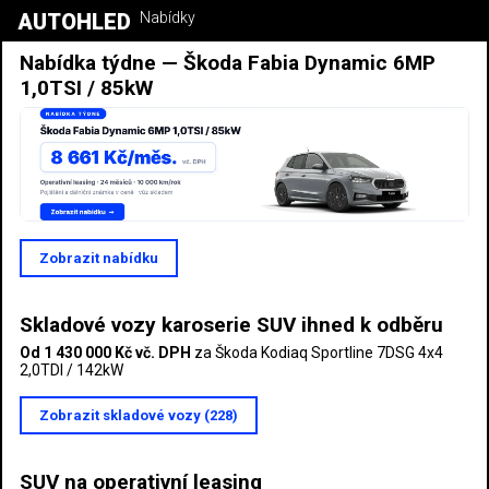
AUTOHLED
Nabídky
Nabídka týdne — Škoda Fabia Dynamic 6MP
1,0TSI / 85kW
Zobrazit nabídku
Skladové vozy karoserie SUV ihned k odběru
Od 1 430 000 Kč vč. DPH
za Škoda Kodiaq Sportline 7DSG 4x4
2,0TDI / 142kW
Zobrazit skladové vozy (228)
SUV na operativní leasing