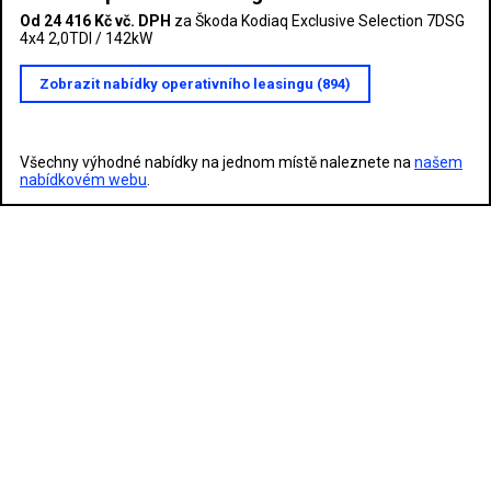
Od 24 416 Kč vč. DPH
za Škoda Kodiaq Exclusive Selection 7DSG
4x4 2,0TDI / 142kW
Zobrazit nabídky operativního leasingu (894)
Všechny výhodné nabídky na jednom místě naleznete na
našem
nabídkovém webu
.